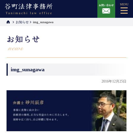
MENU
お知らせ
img_sunagawa
img_sunagawa
2016年12月25日